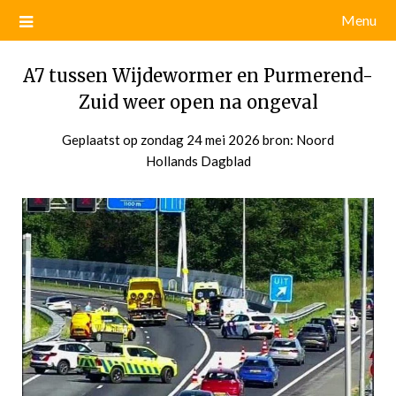
Menu
A7 tussen Wijdewormer en Purmerend-
Zuid weer open na ongeval
Geplaatst op
zondag 24 mei 2026
door
bron: Noord
Hollands Dagblad
admin