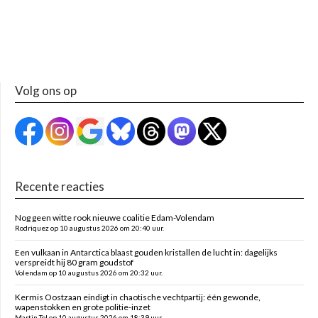
Volg ons op
Recente reacties
Nog geen witte rook nieuwe coalitie Edam-Volendam
Rodriquez op 10 augustus 2026 om 20:40 uur.
Een vulkaan in Antarctica blaast gouden kristallen de lucht in: dagelijks
verspreidt hij 80 gram goudstof
Volendam op 10 augustus 2026 om 20:32 uur.
Kermis Oostzaan eindigt in chaotische vechtpartij: één gewonde,
wapenstokken en grote politie-inzet
Martin Tol op 10 augustus 2026 om 18:39 uur.