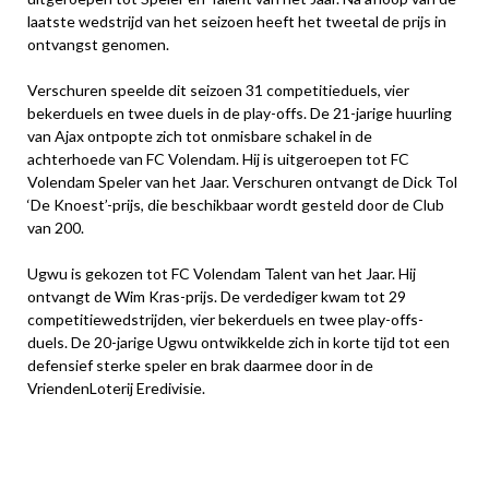
laatste wedstrijd van het seizoen heeft het tweetal de prijs in
ontvangst genomen.
Verschuren speelde dit seizoen 31 competitieduels, vier
bekerduels en twee duels in de play-offs. De 21-jarige huurling
van Ajax ontpopte zich tot onmisbare schakel in de
achterhoede van FC Volendam. Hij is uitgeroepen tot FC
Volendam Speler van het Jaar. Verschuren ontvangt de Dick Tol
‘De Knoest’-prijs, die beschikbaar wordt gesteld door de Club
van 200.
Ugwu is gekozen tot FC Volendam Talent van het Jaar. Hij
ontvangt de Wim Kras-prijs. De verdediger kwam tot 29
competitiewedstrijden, vier bekerduels en twee play-offs-
duels. De 20-jarige Ugwu ontwikkelde zich in korte tijd tot een
defensief sterke speler en brak daarmee door in de
VriendenLoterij Eredivisie.