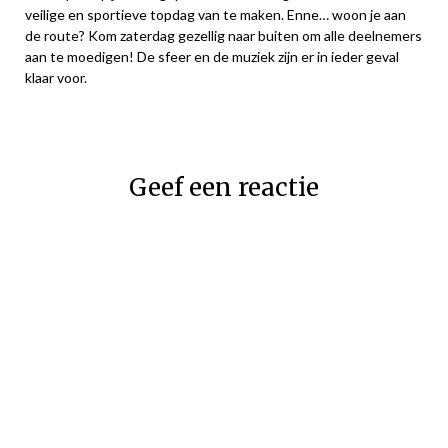
veilige en sportieve topdag van te maken. Enne… woon je aan
de route? Kom zaterdag gezellig naar buiten om alle deelnemers
aan te moedigen! De sfeer en de muziek zijn er in ieder geval
klaar voor.
Geef een reactie