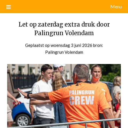
Menu
Let op zaterdag extra druk door
Palingrun Volendam
Geplaatst op
woensdag 3 juni 2026
door
bron:
Palingrun Volendam
admin