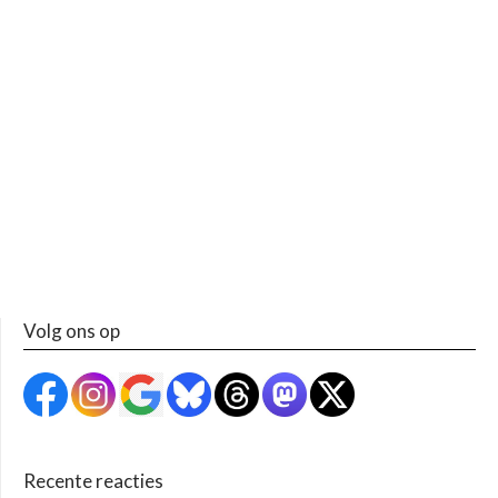
Volg ons op
Recente reacties