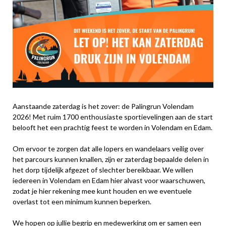
Aanstaande zaterdag is het zover: de Palingrun Volendam
2026! Met ruim 1700 enthousiaste sportievelingen aan de start
belooft het een prachtig feest te worden in Volendam en Edam.
Om ervoor te zorgen dat alle lopers en wandelaars veilig over
het parcours kunnen knallen, zijn er zaterdag bepaalde delen in
het dorp tijdelijk afgezet of slechter bereikbaar. We willen
iedereen in Volendam en Edam hier alvast voor waarschuwen,
zodat je hier rekening mee kunt houden en we eventuele
overlast tot een minimum kunnen beperken.
We hopen op jullie begrip en medewerking om er samen een