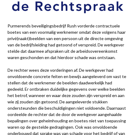
Purmerends beveiligingsbedrijf Rush vorderde contractuele
boetes van een voormalig werknemer omdat deze volgens haar
privé(naakt)beelden van een persoon uit de directe omgeving
van de bedrijfsleiding had getoond of verspreid. De werkgever
stelde dat daarmee afspraken uit de arbeidsovereenkomst
waren geschonden en dat hierdoor schade was ontstaan.
De rechter wees deze vorderingen af. De werkgever had
onvoldoende concrete feiten en bewijs aangeleverd om vast te
stellen dat de werknemer de beelden daadwerkelijk had
gedeeld. Er ontbraken duidelijke gegevens over welke beelden
het betrof, wanneer en waar deze zouden zijn verspreid en aan
wie zij zouden zijn getoond. De aangeleverde stukken
ondersteunden die beschuldigingen niet voldoende. Daarnaast
oordeelde de rechter dat de door de werkgever aangehaalde
bepalingen over geheimhouding en boetes niet van toepassing
waren op de gestelde gedragingen. Ook was onvoldoende
onderbouwd dat sprake was van schade voor het bedrijf of van