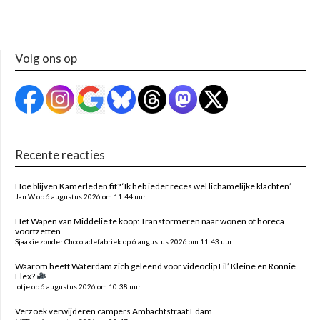
Volg ons op
Recente reacties
Hoe blijven Kamerleden fit? ‘Ik heb ieder reces wel lichamelijke klachten’
Jan W op 6 augustus 2026 om 11:44 uur.
Het Wapen van Middelie te koop: Transformeren naar wonen of horeca
voortzetten
Sjaakie zonder Chocoladefabriek op 6 augustus 2026 om 11:43 uur.
Waarom heeft Waterdam zich geleend voor videoclip Lil’ Kleine en Ronnie
Flex?
lotje op 6 augustus 2026 om 10:38 uur.
Verzoek verwijderen campers Ambachtstraat Edam