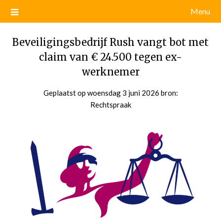
Menu
Beveiligingsbedrijf Rush vangt bot met
claim van € 24.500 tegen ex-
werknemer
Geplaatst op
woensdag 3 juni 2026
door
bron:
Rechtspraak
admin