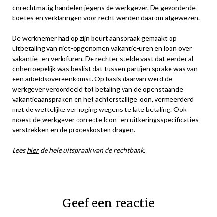
onrechtmatig handelen jegens de werkgever. De gevorderde
boetes en verklaringen voor recht werden daarom afgewezen.
De werknemer had op zijn beurt aanspraak gemaakt op
uitbetaling van niet-opgenomen vakantie-uren en loon over
vakantie- en verlofuren. De rechter stelde vast dat eerder al
onherroepelijk was beslist dat tussen partijen sprake was van
een arbeidsovereenkomst. Op basis daarvan werd de
werkgever veroordeeld tot betaling van de openstaande
vakantieaanspraken en het achterstallige loon, vermeerderd
met de wettelijke verhoging wegens te late betaling. Ook
moest de werkgever correcte loon- en uitkeringsspecificaties
verstrekken en de proceskosten dragen.
Lees
hier
de hele uitspraak van de rechtbank.
Geef een reactie