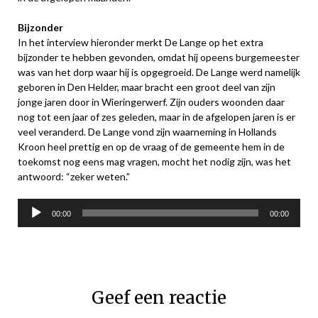
Bijzonder
In het interview hieronder merkt De Lange op het extra
bijzonder te hebben gevonden, omdat hij opeens burgemeester
was van het dorp waar hij is opgegroeid. De Lange werd namelijk
geboren in Den Helder, maar bracht een groot deel van zijn
jonge jaren door in Wieringerwerf. Zijn ouders woonden daar
nog tot een jaar of zes geleden, maar in de afgelopen jaren is er
veel veranderd. De Lange vond zijn waarneming in Hollands
Kroon heel prettig en op de vraag of de gemeente hem in de
toekomst nog eens mag vragen, mocht het nodig zijn, was het
antwoord: “zeker weten.”
Audiospeler
00:00
00:00
Geef een reactie