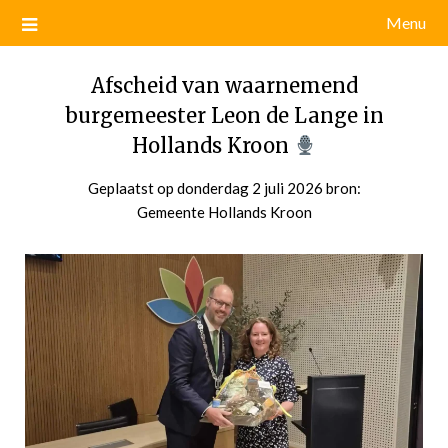
Menu
Afscheid van waarnemend
burgemeester Leon de Lange in
Hollands Kroon
Geplaatst op
donderdag 2 juli 2026
door
bron:
Gemeente Hollands Kroon
admin