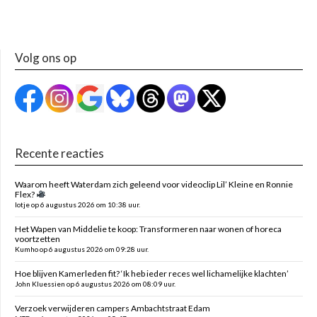
Volg ons op
Recente reacties
Waarom heeft Waterdam zich geleend voor videoclip Lil’ Kleine en Ronnie
Flex?
lotje op 6 augustus 2026 om 10:38 uur.
Het Wapen van Middelie te koop: Transformeren naar wonen of horeca
voortzetten
Kumho op 6 augustus 2026 om 09:28 uur.
Hoe blijven Kamerleden fit? ‘Ik heb ieder reces wel lichamelijke klachten’
John Kluessien op 6 augustus 2026 om 08:09 uur.
Verzoek verwijderen campers Ambachtstraat Edam