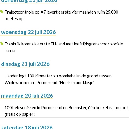
donderdag 23 juli 2026
Trajectcontrole op A7 levert eerste vier maanden ruim 25.000
boetes op
woensdag 22 juli 2026
Frankrijk komt als eerste EU-land met leeftijdsgrens voor sociale
media
dinsdag 21 juli 2026
Liander legt 130 kilometer stroomkabel in de grond tussen
Wijdewormer en Purmerend: ’Heel secuur klusje’
maandag 20 juli 2026
100 belevenissen in Purmerend en Beemster, één bucketlist: nu ook
gratis op papier!
zaterdag 18 juli 2026