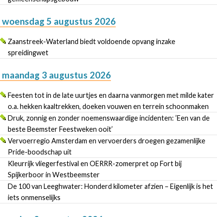
woensdag 5 augustus 2026
Zaanstreek-Waterland biedt voldoende opvang inzake
spreidingwet
maandag 3 augustus 2026
Feesten tot in de late uurtjes en daarna vanmorgen met milde kater
o.a. hekken kaaltrekken, doeken vouwen en terrein schoonmaken
Druk, zonnig en zonder noemenswaardige incidenten: ’Een van de
beste Beemster Feestweken ooit’
Vervoerregio Amsterdam en vervoerders droegen gezamenlijke
Pride-boodschap uit
Kleurrijk vliegerfestival en OERRR-zomerpret op Fort bij
Spijkerboor in Westbeemster
De 100 van Leeghwater: Honderd kilometer afzien – Eigenlijk is het
iets onmenselijks