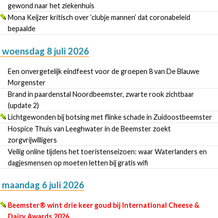
gewond naar het ziekenhuis
Mona Keijzer kritisch over ‘clubje mannen’ dat coronabeleid
bepaalde
woensdag 8 juli 2026
Een onvergetelijk eindfeest voor de groepen 8 van De Blauwe
Morgenster
Brand in paardenstal Noordbeemster, zwarte rook zichtbaar
(update 2)
Lichtgewonden bij botsing met flinke schade in Zuidoostbeemster
Hospice Thuis van Leeghwater in de Beemster zoekt
zorgvrijwilligers
Veilig online tijdens het toeristenseizoen: waar Waterlanders en
dagjesmensen op moeten letten bij gratis wifi
maandag 6 juli 2026
Beemster® wint drie keer goud bij International Cheese &
Dairy Awards 2026