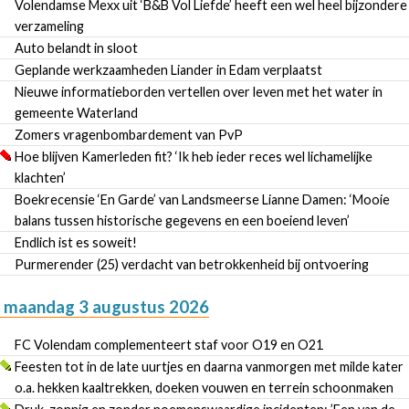
Volendamse Mexx uit ‘B&B Vol Liefde’ heeft een wel heel bijzondere
verzameling
Auto belandt in sloot
Geplande werkzaamheden Liander in Edam verplaatst
Nieuwe informatieborden vertellen over leven met het water in
gemeente Waterland
Zomers vragenbombardement van PvP
Hoe blijven Kamerleden fit? ‘Ik heb ieder reces wel lichamelijke
klachten’
Boekrecensie ‘En Garde’ van Landsmeerse Lianne Damen: ‘Mooie
balans tussen historische gegevens en een boeiend leven’
Endlich ist es soweit!
Purmerender (25) verdacht van betrokkenheid bij ontvoering
maandag 3 augustus 2026
FC Volendam complementeert staf voor O19 en O21
Feesten tot in de late uurtjes en daarna vanmorgen met milde kater
o.a. hekken kaaltrekken, doeken vouwen en terrein schoonmaken