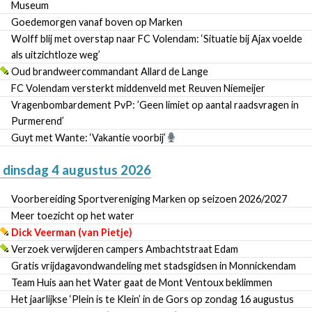
Museum
Goedemorgen vanaf boven op Marken
Wolff blij met overstap naar FC Volendam: ‘Situatie bij Ajax voelde
als uitzichtloze weg’
Oud brandweercommandant Allard de Lange
FC Volendam versterkt middenveld met Reuven Niemeijer
Vragenbombardement PvP: ’Geen limiet op aantal raadsvragen in
Purmerend’
Guyt met Wante: ‘Vakantie voorbij’
dinsdag 4 augustus 2026
Voorbereiding Sportvereniging Marken op seizoen 2026/2027
Meer toezicht op het water
Dick Veerman (van Pietje)
Verzoek verwijderen campers Ambachtstraat Edam
Gratis vrijdagavondwandeling met stadsgidsen in Monnickendam
Team Huis aan het Water gaat de Mont Ventoux beklimmen
Het jaarlijkse ‘Plein is te Klein’ in de Gors op zondag 16 augustus