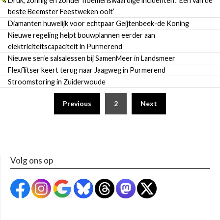
Druk, zonnig en zonder noemenswaardige incidenten: ’Een van de
beste Beemster Feestweken ooit’
Diamanten huwelijk voor echtpaar Geijtenbeek-de Koning
Nieuwe regeling helpt bouwplannen eerder aan
elektriciteitscapaciteit in Purmerend
Nieuwe serie salsalessen bij SamenMeer in Landsmeer
Flexflitser keert terug naar Jaagweg in Purmerend
Stroomstoring in Zuiderwoude
Previous
2
Next
Volg ons op