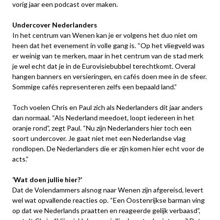
vorig jaar een podcast over maken.
Undercover Nederlanders
In het centrum van Wenen kan je er volgens het duo niet om
heen dat het evenement in volle gang is. “Op het vliegveld was
er weinig van te merken, maar in het centrum van de stad merk
je wel echt dat je in de Eurovisiebubbel terechtkomt. Overal
hangen banners en versieringen, en cafés doen mee in de sfeer.
Sommige cafés representeren zelfs een bepaald land.”
Toch voelen Chris en Paul zich als Nederlanders dit jaar anders
dan normaal. “Als Nederland meedoet, loopt iedereen in het
oranje rond”, zegt Paul. “Nu zijn Nederlanders hier toch een
soort undercover. Je gaat niet met een Nederlandse vlag
rondlopen. De Nederlanders die er zijn komen hier echt voor de
acts.”
‘Wat doen jullie hier?’
Dat de Volendammers alsnog naar Wenen zijn afgereisd, levert
wel wat opvallende reacties op. “Een Oostenrijkse barman ving
op dat we Nederlands praatten en reageerde gelijk verbaasd”,