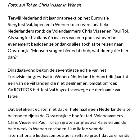
Foto: aul Tol en Chris Visser in Wenen
Terwijl Nederland dit jaar ontbreekt op het Eurovisie
Songfestival, lopen er in Wenen toch twee fanatieke
Nederlanders rond: de Volendammers Chris Visser en Paul Tol.
Als songfestivalfans én makers van een podcast over het
evenement besloten ze ondanks alles toch af te reizen naar
Oostenrijk. “Mensen vragen hier echt: huh, wat doen jullie hier
dan?”
Dinsdagavond begon de zeventigste editie van het
Eurovisiesongfestival in Wenen. Nederland behoort dit jaar tot
een van de vijf landen die niet deelnemen, omdat omroep
AVROTROS het festival boycot vanwege de deelname van
Israël.
Dat betekent echter niet dat er helemaal geen Nederlanders te
bekennen zijn in de Oostenrijkse hoofdstad. Volendammers
Chris Visser en Paul Tol zijn grote songfestival-fans en zijn de
hele week in Wenen te vinden. Hun liefde voor de
internationale liedjescompetitie is zelfs zo groot dat ze er sinds