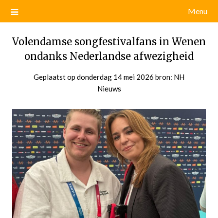
Menu
Volendamse songfestivalfans in Wenen
ondanks Nederlandse afwezigheid
Geplaatst op
donderdag 14 mei 2026
door
bron: NH
Nieuws
admin