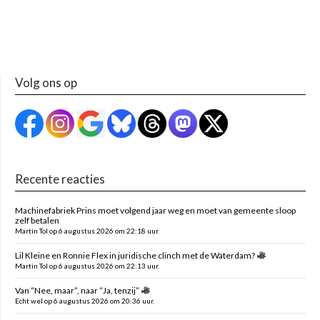
Volg ons op
Recente reacties
Machinefabriek Prins moet volgend jaar weg en moet van gemeente sloop
zelf betalen
Martin Tol op 6 augustus 2026 om 22:18 uur.
Lil Kleine en Ronnie Flex in juridische clinch met de Waterdam?
Martin Tol op 6 augustus 2026 om 22:13 uur.
Van “Nee, maar”, naar “Ja, tenzij”
Echt wel op 6 augustus 2026 om 20:36 uur.