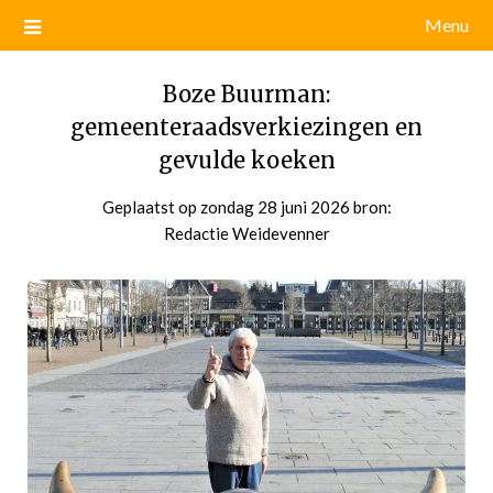
Menu
Boze Buurman:
gemeenteraadsverkiezingen en
gevulde koeken
Geplaatst op
zondag 28 juni 2026
door
bron:
Redactie Weidevenner
admin