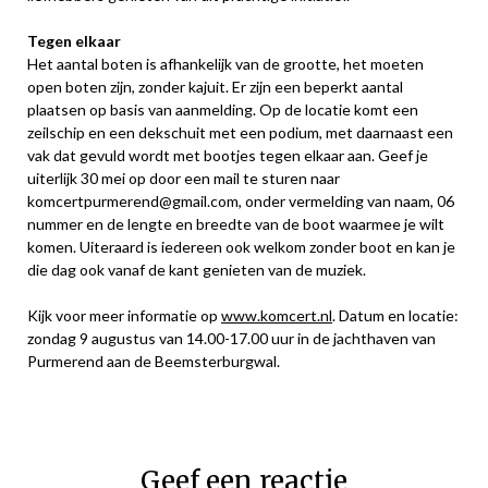
Tegen elkaar
Het aantal boten is afhankelijk van de grootte, het moeten
open boten zijn, zonder kajuit. Er zijn een beperkt aantal
plaatsen op basis van aanmelding. Op de locatie komt een
zeilschip en een dekschuit met een podium, met daarnaast een
vak dat gevuld wordt met bootjes tegen elkaar aan. Geef je
uiterlijk 30 mei op door een mail te sturen naar
komcertpurmerend@gmail.com, onder vermelding van naam, 06
nummer en de lengte en breedte van de boot waarmee je wilt
komen. Uiteraard is iedereen ook welkom zonder boot en kan je
die dag ook vanaf de kant genieten van de muziek.
Kijk voor meer informatie op
www.komcert.nl
. Datum en locatie:
zondag 9 augustus van 14.00-17.00 uur in de jachthaven van
Purmerend aan de Beemsterburgwal.
Geef een reactie