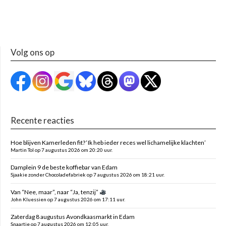
Volg ons op
Recente reacties
Hoe blijven Kamerleden fit? ‘Ik heb ieder reces wel lichamelijke klachten’
Martin Tol op 7 augustus 2026 om 20:20 uur.
Damplein 9 de beste koffiebar van Edam
Sjaakie zonder Chocoladefabriek op 7 augustus 2026 om 18:21 uur.
Van “Nee, maar”, naar “Ja, tenzij”
John Kluessien op 7 augustus 2026 om 17:11 uur.
Zaterdag 8 augustus Avondkaasmarkt in Edam
Snaartje op 7 augustus 2026 om 12:05 uur.