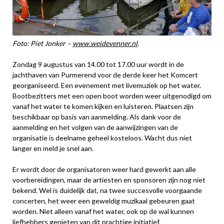
Foto: Piet Jonker –
www.weidevenner.nl
.
Zondag 9 augustus van 14.00 tot 17.00 uur wordt in de
jachthaven van Purmerend voor de derde keer het Komcert
georganiseerd. Een evenement met livemuziek op het water.
Bootbezitters met een open boot worden weer uitgenodigd om
vanaf het water te komen kijken en luisteren. Plaatsen zijn
beschikbaar op basis van aanmelding. Als dank voor de
aanmelding en het volgen van de aanwijzingen van de
organisatie is deelname geheel kosteloos. Wacht dus niet
langer en meld je snel aan.
Er wordt door de organisatoren weer hard gewerkt aan alle
voorbereidingen, maar de artiesten en sponsoren zijn nog niet
bekend. Wel is duidelijk dat, na twee succesvolle voorgaande
concerten, het weer een geweldig muzikaal gebeuren gaat
worden. Niet alleen vanaf het water, ook op de wal kunnen
liefhebbers genieten van dit prachtige initiatief.