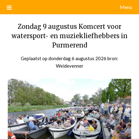
Menu
Zondag 9 augustus Komcert voor
watersport- en muziekliefhebbers in
Purmerend
Geplaatst op
donderdag 6 augustus 2026
door
bron:
Weidevenner
admin