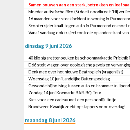
Samen bouwen aan een sterk, betrokken en leefba
Moeder autistische Rico (5) deelt noodkreet: ‘Hij verlie
16 maanden voor steekincident in woning in Purmerend
Scooterrijder knalt tegen auto in Purmerend en moet n
Vanaf vandaag ook trajectcontrole op andere kant van
dinsdag 9 juni 2026
40 kilo sigarettenpeuken bij schoonmaakactie Pricknik
D66 stelt vragen over ecologische gevolgen vervangi
Denk mee over het nieuwe Beatrixplein (vragenlijst)
Woensdag 10 juni Landelijke Buitenspeeldag
Gewonde bij botsing tussen auto en brommer in Ilpen
Zondag 14 juni Koemarkt BAR-BQ Tour
Kies voor een cadeau met een persoonlijk tintje
Brandweer Kwadijk zoekt opstappers voor overdag!
maandag 8 juni 2026