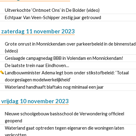
Uitverkochte ‘Ontmoet Ons’ in De Bolder (video)
Echtpaar Van Veen-Schipper zestig jaar getrouwd
zaterdag 11 november 2023
Grote onrust in Monnickendam over parkeerbeleid in de binnenstad
(video)
Geslaagde campagnedag BBB in Volendam en Monnickendam!
De laatste trein naar Eindhoven…
Landbouwminister Adema legt bom onder stikstofbeleid: ‘Totaal
doorgeslagen modelwerkelijkheid’
Waterland handhaaft blaftaks nog minimaal een jaar
vrijdag 10 november 2023
Nieuwe schoolgebouw basisschool de Verwondering officieel
geopend
Waterland gaat optreden tegen eigenaren die woningen laten
verkrotten