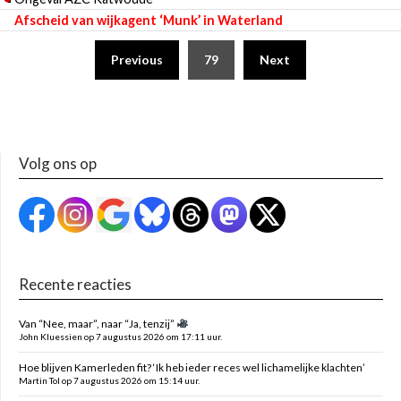
Afscheid van wijkagent ‘Munk’ in Waterland
Previous
79
Next
Volg ons op
Recente reacties
Van “Nee, maar”, naar “Ja, tenzij”
John Kluessien op 7 augustus 2026 om 17:11 uur.
Hoe blijven Kamerleden fit? ‘Ik heb ieder reces wel lichamelijke klachten’
Martin Tol op 7 augustus 2026 om 15:14 uur.