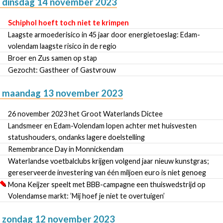
dinsdag 14 november 2023
Schiphol hoeft toch niet te krimpen
Laagste armoederisico in 45 jaar door energietoeslag: Edam-
volendam laagste risico in de regio
Broer en Zus samen op stap
Gezocht: Gastheer of Gastvrouw
maandag 13 november 2023
26 november 2023 het Groot Waterlands Dictee
Landsmeer en Edam-Volendam lopen achter met huisvesten
statushouders, ondanks lagere doelstelling
Remembrance Day in Monnickendam
Waterlandse voetbalclubs krijgen volgend jaar nieuw kunstgras;
gereserveerde investering van één miljoen euro is niet genoeg
Mona Keijzer speelt met BBB-campagne een thuiswedstrijd op
Volendamse markt: ’Mij hoef je niet te overtuigen’
zondag 12 november 2023