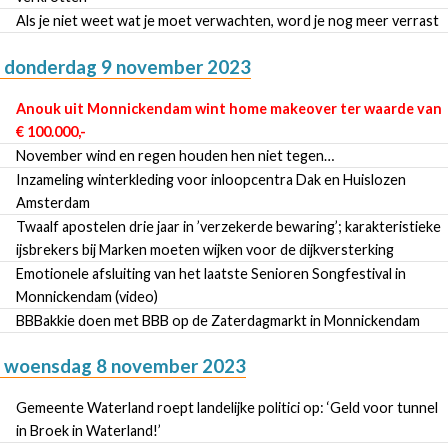
Als je niet weet wat je moet verwachten, word je nog meer verrast
donderdag 9 november 2023
Anouk uit Monnickendam wint home makeover ter waarde van
€ 100.000,-
November wind en regen houden hen niet tegen…
Inzameling winterkleding voor inloopcentra Dak en Huislozen
Amsterdam
Twaalf apostelen drie jaar in ’verzekerde bewaring’; karakteristieke
ijsbrekers bij Marken moeten wijken voor de dijkversterking
Emotionele afsluiting van het laatste Senioren Songfestival in
Monnickendam (video)
BBBakkie doen met BBB op de Zaterdagmarkt in Monnickendam
woensdag 8 november 2023
Gemeente Waterland roept landelijke politici op: ‘Geld voor tunnel
in Broek in Waterland!’