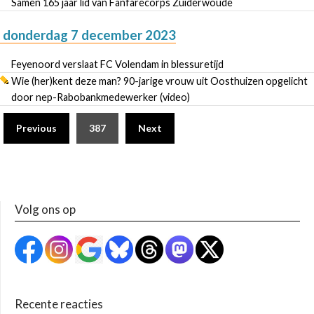
Samen 165 jaar lid van Fanfarecorps Zuiderwoude
donderdag 7 december 2023
Feyenoord verslaat FC Volendam in blessuretijd
Wie (her)kent deze man? 90-jarige vrouw uit Oosthuizen opgelicht
door nep-Rabobankmedewerker (video)
Previous
387
Next
Volg ons op
Recente reacties