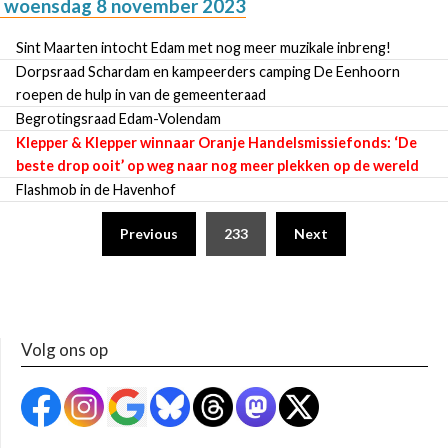
woensdag 8 november 2023
Sint Maarten intocht Edam met nog meer muzikale inbreng!
Dorpsraad Schardam en kampeerders camping De Eenhoorn
roepen de hulp in van de gemeenteraad
Begrotingsraad Edam-Volendam
Klepper & Klepper winnaar Oranje Handelsmissiefonds: ‘De
beste drop ooit’ op weg naar nog meer plekken op de wereld
Flashmob in de Havenhof
Previous
233
Next
Volg ons op