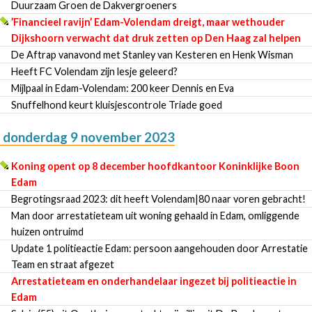
Duurzaam Groen de Dakvergroeners
’Financieel ravijn’ Edam-Volendam dreigt, maar wethouder
Dijkshoorn verwacht dat druk zetten op Den Haag zal helpen
De Aftrap vanavond met Stanley van Kesteren en Henk Wisman
Heeft FC Volendam zijn lesje geleerd?
Mijlpaal in Edam-Volendam: 200 keer Dennis en Eva
Snuffelhond keurt kluisjescontrole Triade goed
donderdag 9 november 2023
Koning opent op 8 december hoofdkantoor Koninklijke Boon
Edam
Begrotingsraad 2023: dit heeft Volendam|80 naar voren gebracht!
Man door arrestatieteam uit woning gehaald in Edam, omliggende
huizen ontruimd
Update 1 politieactie Edam: persoon aangehouden door Arrestatie
Team en straat afgezet
Arrestatieteam en onderhandelaar ingezet bij politieactie in
Edam