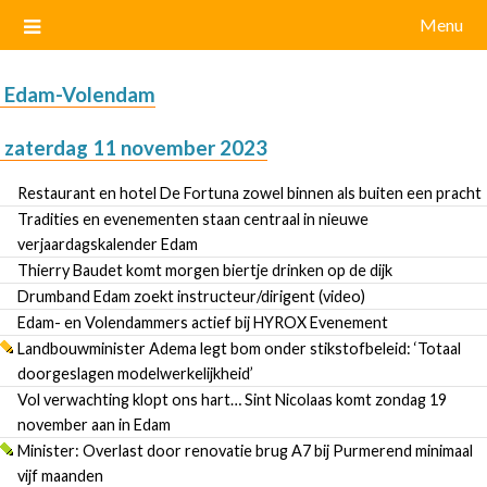
Menu
Edam-Volendam
zaterdag 11 november 2023
Restaurant en hotel De Fortuna zowel binnen als buiten een pracht
Tradities en evenementen staan centraal in nieuwe
verjaardagskalender Edam
Thierry Baudet komt morgen biertje drinken op de dijk
Drumband Edam zoekt instructeur/dirigent (video)
Edam- en Volendammers actief bij HYROX Evenement
Landbouwminister Adema legt bom onder stikstofbeleid: ‘Totaal
doorgeslagen modelwerkelijkheid’
Vol verwachting klopt ons hart… Sint Nicolaas komt zondag 19
november aan in Edam
Minister: Overlast door renovatie brug A7 bij Purmerend minimaal
vijf maanden