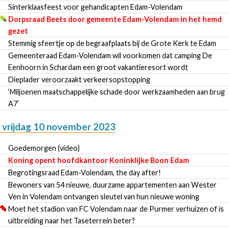
Sinterklaasfeest voor gehandicapten Edam-Volendam
Dorpsraad Beets door gemeente Edam-Volendam in het hemd
gezet
Stemmig sfeertje op de begraafplaats bij de Grote Kerk te Edam
Gemeenteraad Edam-Volendam wil voorkomen dat camping De
Eenhoorn in Schardam een groot vakantieresort wordt
Dieplader veroorzaakt verkeersopstopping
‘Miljoenen maatschappelijke schade door werkzaamheden aan brug
A7’
vrijdag 10 november 2023
Goedemorgen (video)
Koning opent hoofdkantoor Koninklijke Boon Edam
Begrotingsraad Edam-Volendam, the day after!
Bewoners van 54 nieuwe, duurzame appartementen aan Wester
Ven in Volendam ontvangen sleutel van hun nieuwe woning
Moet het stadion van FC Volendam naar de Purmer verhuizen of is
uitbreiding naar het Taseterrein beter?